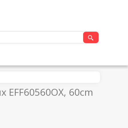
lux EFF60560OX, 60cm