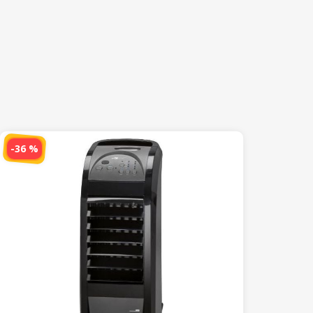
-36 %