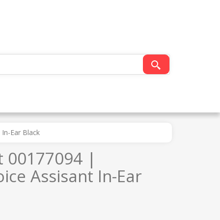
In-Ear Black
t 00177094 |
ice Assisant In-Ear