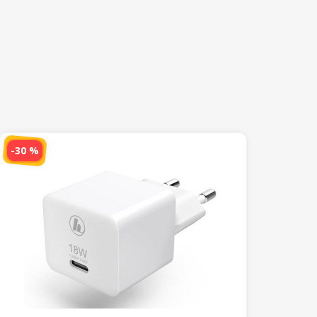
-30 %