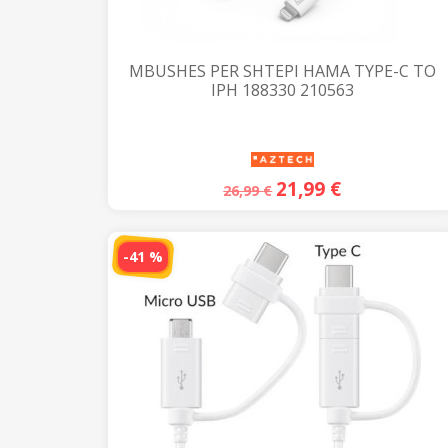
MBUSHES PER SHTEPI HAMA TYPE-C TO
IPH 188330 210563
21,99
€
26,99
€
-41 %