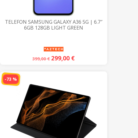
TELEFON SAMSUNG GALAXY A36 5G | 6.7″
6GB 128GB LIGHT GREEN
299,00
€
399,00
€
-73 %