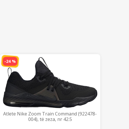
-24 %
Atlete Nike Zoom Train Command (922478-
004), të zeza, nr 42.5