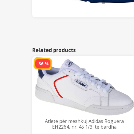
Related products
-36 %
Atlete për meshkuj Adidas Roguera
EH2264, nr. 45 1/3, të bardha